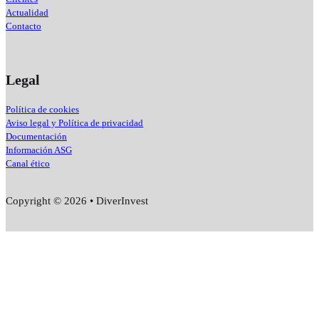
Actualidad
Contacto
Legal
Política de cookies
Aviso legal y Política de privacidad
Documentación
Información ASG
Canal ético
Copyright © 2026 • DiverInvest