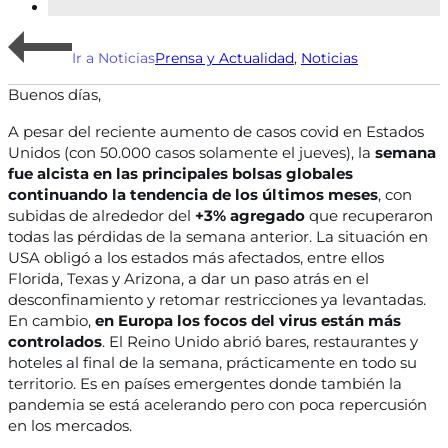
Ir a Noticias
Prensa y Actualidad
,
Noticias
Buenos días,
A pesar del reciente aumento de casos covid en Estados
Unidos (con 50.000 casos solamente el jueves), la
semana
fue alcista en las principales bolsas globales
continuando la tendencia de los últimos meses
, con
subidas de alrededor del
+3% agregado
que recuperaron
todas las pérdidas de la semana anterior. La situación en
USA obligó a los estados más afectados, entre ellos
Florida, Texas y Arizona, a dar un paso atrás en el
desconfinamiento y retomar restricciones ya levantadas.
En cambio,
en Europa los focos del virus están más
controlados
. El Reino Unido abrió bares, restaurantes y
hoteles al final de la semana, prácticamente en todo su
territorio. Es en países emergentes donde también la
pandemia se está acelerando pero con poca repercusión
en los mercados.