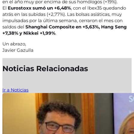
en el año muy por encima de sus homólogos (+19%).
El
Eurostoxx sumó un +6,48%
, con el Ibex35 quedando
atrás en las subidas (+2,77%). Las bolsas asiáticas, muy
impulsadas por la última semana, cerraron el mes con
saldos del
Shanghai Composite en +5,63%, Hang Seng
+7,38% y Nikkei +1,99%
.
Un abrazo,
Javier Gazulla
Noticias Relacionadas
Ir a Noticias