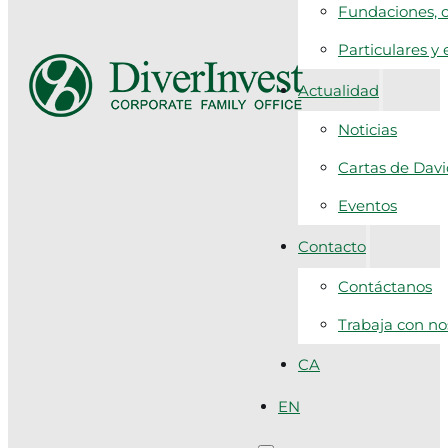
Fundaciones, c
Particulares y
Actualidad
Noticias
Cartas de Dav
Eventos
Contacto
Contáctanos
Trabaja con no
CA
EN