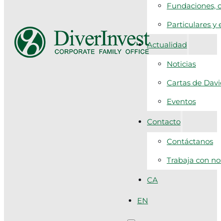
Fundaciones, c
Particulares y
Actualidad
Noticias
Cartas de Dav
Eventos
Contacto
Contáctanos
Trabaja con no
CA
EN