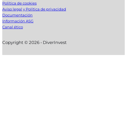
Política de cookies
Aviso legal y Política de privacidad
Documentación
Información ASG
Canal ético
Copyright © 2026 • DiverInvest