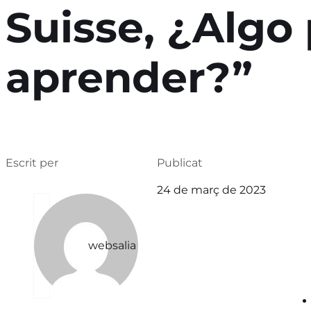
Suisse, ¿Algo
aprender?”
Escrit per
Publicat
24 de març de 2023
websalia