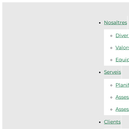
Nosaltres
Diver
Valor
Equi
Serveis
Plani
Asses
Asses
Clients