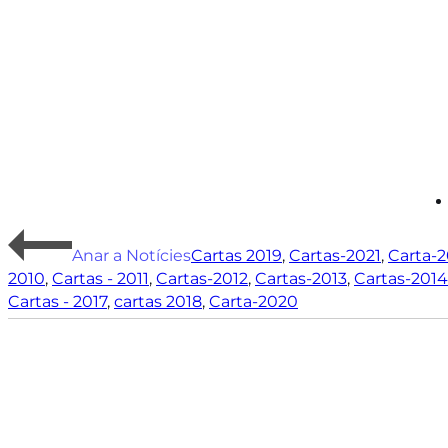
Anar a Notícies
Cartas 2019
,
Cartas-2021
,
Carta-
2010
,
Cartas - 2011
,
Cartas-2012
,
Cartas-2013
,
Cartas-2014
Cartas - 2017
,
cartas 2018
,
Carta-2020