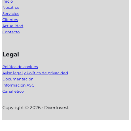
Inicio
Nosotros
Servicios
Clientes
Actualidad
Contacto
Legal
Política de cookies
Aviso legal y Política de privacidad
Documentación
Información ASG
Canal ético
Copyright © 2026 • DiverInvest