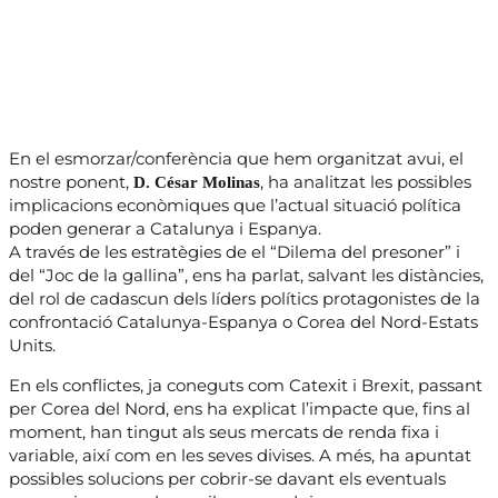
En el esmorzar/conferència que hem organitzat avui, el
nostre ponent,
, ha analitzat les possibles
D. César Molinas
implicacions econòmiques que l’actual situació política
poden generar a Catalunya i Espanya.
A través de les estratègies de el “Dilema del presoner” i
del “Joc de la gallina”, ens ha parlat, salvant les distàncies,
del rol de cadascun dels líders polítics protagonistes de la
confrontació Catalunya-Espanya o Corea del Nord-Estats
Units.
En els conflictes, ja coneguts com Catexit i Brexit, passant
per Corea del Nord, ens ha explicat l’impacte que, fins al
moment, han tingut als seus mercats de renda fixa i
variable, així com en les seves divises. A més, ha apuntat
possibles solucions per cobrir-se davant els eventuals