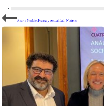
Anar a Notícies
Prensa y Actualidad
,
Notícies