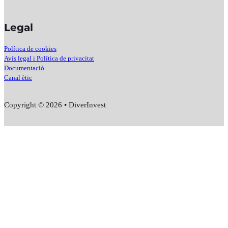
Legal
Política de cookies
Avís legal i Política de privacitat
Documentació
Canal ètic
Copyright © 2026 • DiverInvest