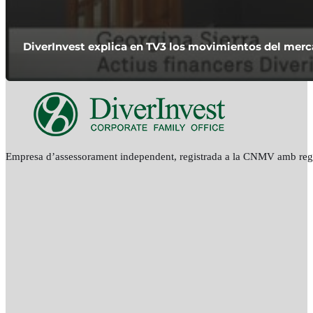
DiverInvest explica en TV3 los movimientos del merca
Empresa d’assessorament independent, registrada a la CNMV amb re