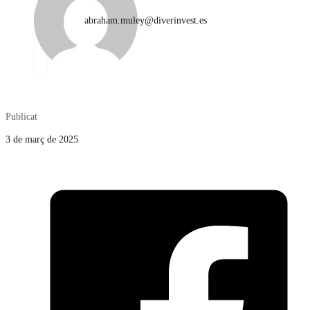
abraham.muley@diverinvest.es
Publicat
3 de març de 2025