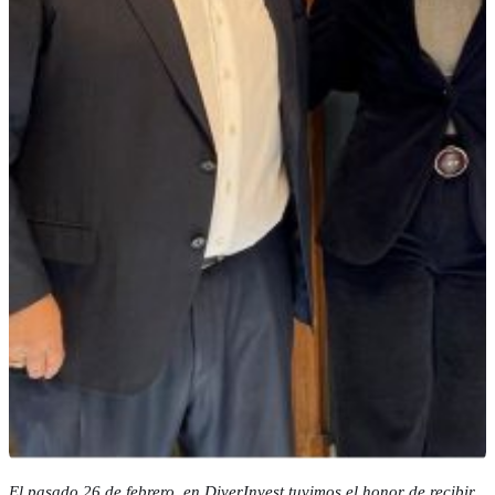
El pasado 26 de febrero, en DiverInvest tuvimos el honor de recibir