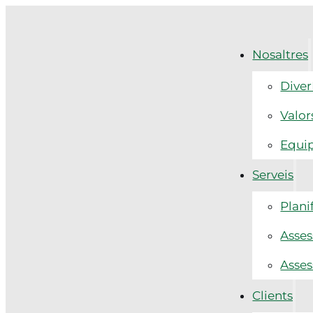
Nosaltres
Diver
Valor
Equi
Serveis
Plani
Asses
Asses
Clients