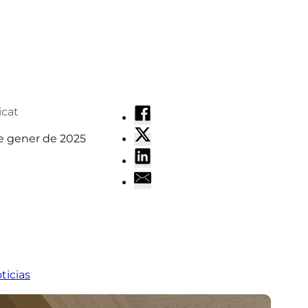
icat
e gener de 2025
ticias