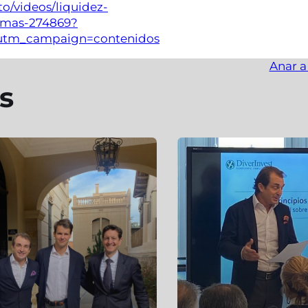
to/videos/liquidez-
n-mas-274869?
utm_campaign=contenidos
Anar a
s