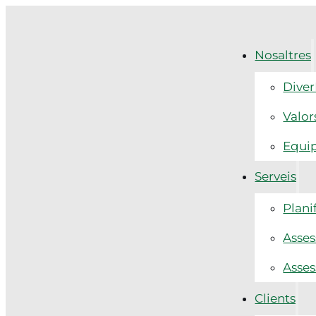
Nosaltres
Diver
Valor
Equi
Serveis
Plani
Asses
Asses
Clients