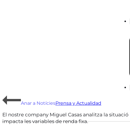
Anar a Notícies
Prensa y Actualidad
El nostre company Miguel Casas analitza la situació
impacta les variables de renda fixa.