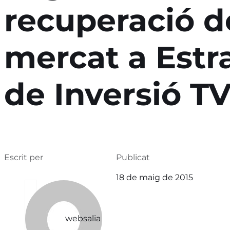
recuperació d
mercat a Estr
de Inversió T
Escrit per
Publicat
18 de maig de 2015
websalia