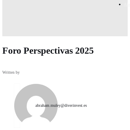
Abo
Foro Perspectivas 2025
Written by
abraham.muley@diverinvest.es