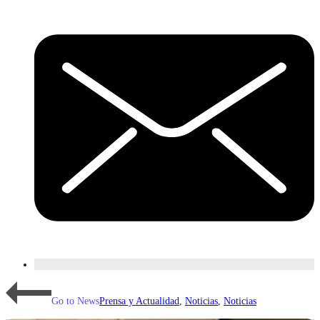
Go to News
Prensa y Actualidad
,
Noticias
,
Noticias