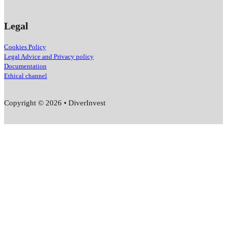
Legal
Cookies Policy
Legal Advice and Privacy policy
Documentation
Ethical channel
Copyright © 2026 • DiverInvest