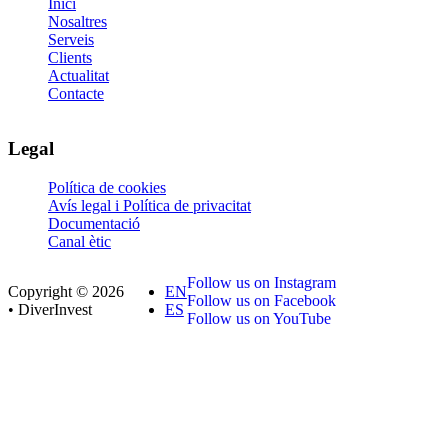
Inici
Nosaltres
Serveis
Clients
Actualitat
Contacte
Legal
Política de cookies
Avís legal i Política de privacitat
Documentació
Canal ètic
Follow us on Instagram
Copyright © 2026
EN
Follow us on Facebook
• DiverInvest
ES
Follow us on YouTube