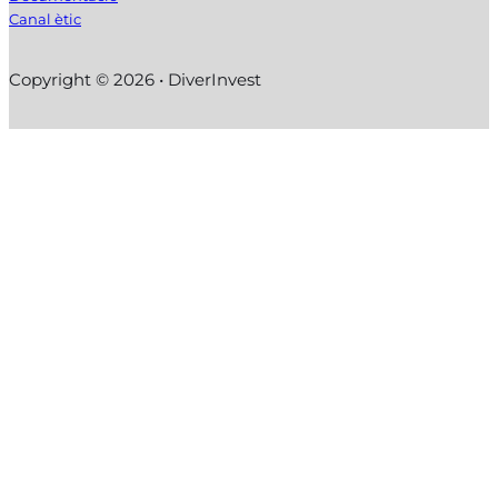
Canal ètic
Copyright © 2026 • DiverInvest