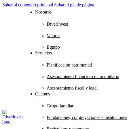
Saltar al contenido principal
Saltar al pie de página
Nosotros
DiverInvest
Valores
Equipo
Servicios
Planificación patrimonial
Asesoramiento financiero e inmobiliario
Asesoramiento fiscal y legal
Clientes
Grupo familiar
Fundaciones, congregaciones e instituciones
Particulares y empresas