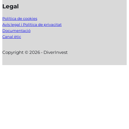
Legal
Política de cookies
Avís legal i Política de privacitat
Documentació
Canal ètic
Copyright © 2026 • DiverInvest