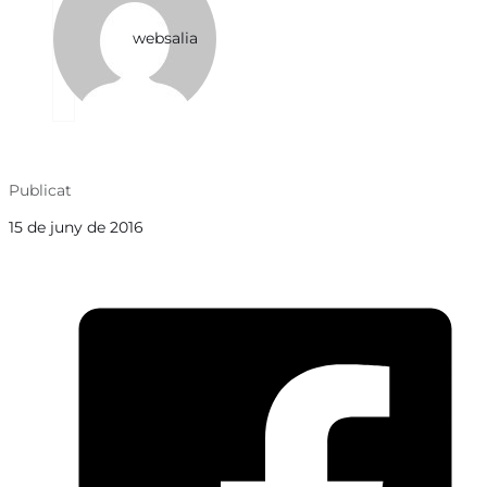
websalia
Publicat
15 de juny de 2016