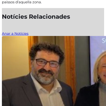
païssos d’aquella zona.
Notícies Relacionades
Anar a Notícies