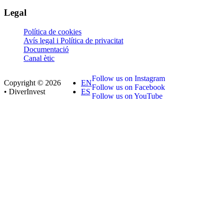
Legal
Política de cookies
Avís legal i Política de privacitat
Documentació
Canal ètic
Follow us on Instagram
Copyright © 2026
EN
Follow us on Facebook
• DiverInvest
ES
Follow us on YouTube