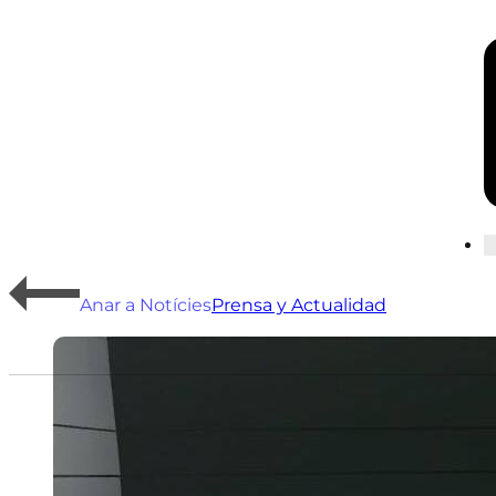
Anar a Notícies
Prensa y Actualidad