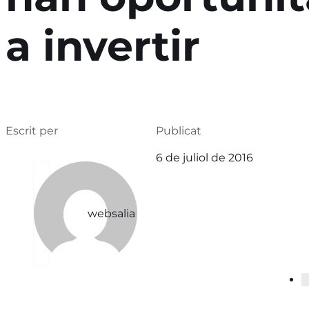
a invertir
Escrit per
Publicat
6 de juliol de 2016
websalia