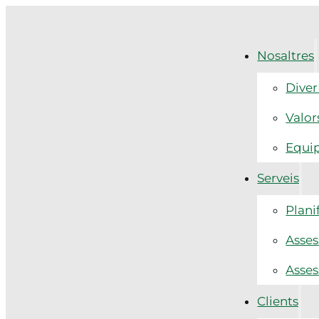
Nosaltres
Diver
Valor
Equi
Serveis
Plani
Asses
Asses
Clients