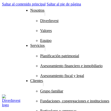
Saltar al contenido principal
Saltar al pie de página
Nosotros
DiverInvest
Valores
Equipo
Servicios
Planificación patrimonial
Asesoramiento financiero e inmobiliario
Asesoramiento fiscal y legal
Clientes
Grupo familiar
Fundaciones, congregaciones e instituciones
Particulares y empresas