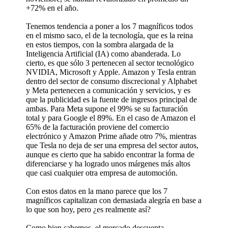
+72% en el año.
Tenemos tendencia a poner a los 7 magníficos todos
en el mismo saco, el de la tecnología, que es la reina
en estos tiempos, con la sombra alargada de la
Inteligencia Artificial (IA) como abanderada. Lo
cierto, es que sólo 3 pertenecen al sector tecnológico
NVIDIA, Microsoft y Apple. Amazon y Tesla entran
dentro del sector de consumo discrecional y Alphabet
y Meta pertenecen a comunicación y servicios, y es
que la publicidad es la fuente de ingresos principal de
ambas. Para Meta supone el 99% se su facturación
total y para Google el 89%. En el caso de Amazon el
65% de la facturación proviene del comercio
electrónico y Amazon Prime añade otro 7%, mientras
que Tesla no deja de ser una empresa del sector autos,
aunque es cierto que ha sabido encontrar la forma de
diferenciarse y ha logrado unos márgenes más altos
que casi cualquier otra empresa de automoción.
Con estos datos en la mano parece que los 7
magníficos capitalizan con demasiada alegría en base a
lo que son hoy, pero ¿es realmente así?
Como bien sabemos, el mercado descuenta