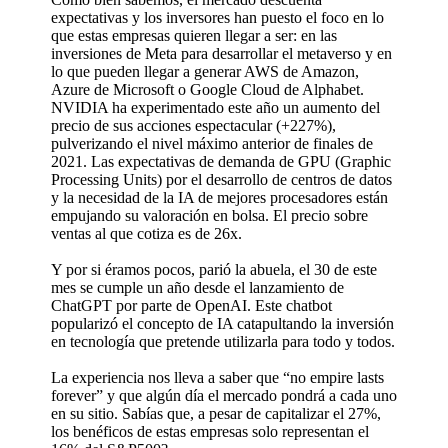
expectativas y los inversores han puesto el foco en lo
que estas empresas quieren llegar a ser: en las
inversiones de Meta para desarrollar el metaverso y en
lo que pueden llegar a generar AWS de Amazon,
Azure de Microsoft o Google Cloud de Alphabet.
NVIDIA ha experimentado este año un aumento del
precio de sus acciones espectacular (+227%),
pulverizando el nivel máximo anterior de finales de
2021. Las expectativas de demanda de GPU (Graphic
Processing Units) por el desarrollo de centros de datos
y la necesidad de la IA de mejores procesadores están
empujando su valoración en bolsa. El precio sobre
ventas al que cotiza es de 26x.
Y por si éramos pocos, parió la abuela, el 30 de este
mes se cumple un año desde el lanzamiento de
ChatGPT por parte de OpenAI. Este chatbot
popularizó el concepto de IA catapultando la inversión
en tecnología que pretende utilizarla para todo y todos.
La experiencia nos lleva a saber que “no empire lasts
forever” y que algún día el mercado pondrá a cada uno
en su sitio. Sabías que, a pesar de capitalizar el 27%,
los benéficos de estas empresas solo representan el