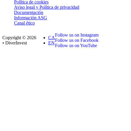
Política de cookies
Aviso legal y Política de privacidad
Documentación
Información ASG
Canal ético
Follow us on Instagram
Copyright © 2026
CA
Follow us on Facebook
• DiverInvest
EN
Follow us on YouTube