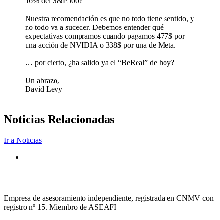
16% del S&P500?
Nuestra recomendación es que no todo tiene sentido, y
no todo va a suceder. Debemos entender qué
expectativas compramos cuando pagamos 477$ por
una acción de NVIDIA o 338$ por una de Meta.
… por cierto, ¿ha salido ya el “BeReal” de hoy?
Un abrazo,
David Levy
Noticias Relacionadas
Ir a Noticias
Empresa de asesoramiento independiente, registrada en CNMV con
registro nº 15. Miembro de ASEAFI