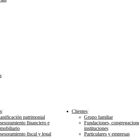
s
s
Clientes
lanificación patrimonial
Grupo familiar
sesoramiento financiero e
Fundaciones, congregacione
nmobiliario
instituciones
sesoramiento fiscal y legal
Particulares y empresas