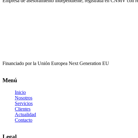
Empresa de asesoramiento independiente, registrada en CNMV con r
Financiado por la Unión Europea Next Generation EU
Menú
Inicio
Nosotros
Servicios
Clientes
Actualidad
Contacto
Legal