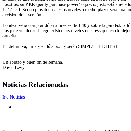
nosotros, su P.P.P. (parity purchase power) o precio justo está alreded
1.15/1.20. Si compras dólar a estos niveles a medio plazo, será una b
decisión de inversión.
Lo ideal sería comprar dólar a niveles de 1.40 y sobre la paridad, la ló
nos pide venderlo. Luego existen los niveles de stress que eso lo dejo
otro día.
En definitiva, Tina y el dólar son y serán SIMPLY THE BEST.
Un abrazo y buen fin de semana,
David Levy
Noticias Relacionadas
Ir a Noticias