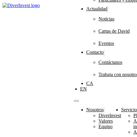
Actualidad
Noticias
Cartas de David
Eventos
Contacto
Contáctanos
Trabaja con nosotro
CA
EN
Nosotros
Servicio
DiverInvest
P
Valores
A
Equipo
i
A