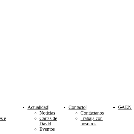
Actualidad
Contacto
CA
EN
Noticias
Contáctanos
s e
Cartas de
Trabaja con
David
nosotros
Eventos