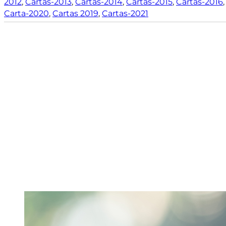
2012
,
Cartas-2013
,
Cartas-2014
,
Cartas-2015
,
Cartas-2016
Carta-2020
,
Cartas 2019
,
Cartas-2021