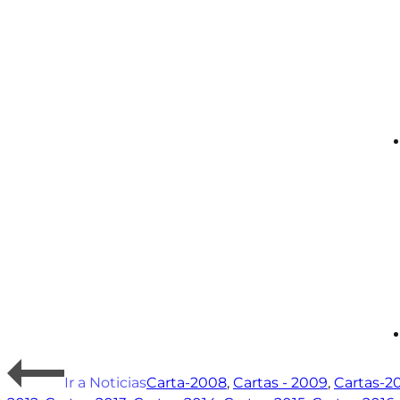
Ir a Noticias
Carta-2008
,
Cartas - 2009
,
Cartas-2