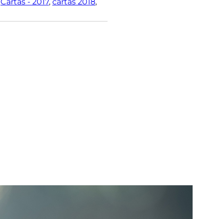
,
Cartas - 2017
,
cartas 2018
,