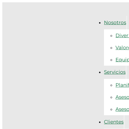
Nosotros
Diver
Valor
Equi
Servicios
Plani
Aseso
Aseso
Clientes