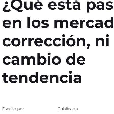
¿Qué está pa
en los mercad
corrección, ni
cambio de
tendencia
Escrito por
Publicado