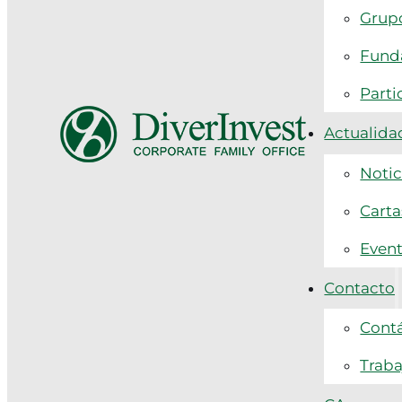
Grupo
Funda
Parti
Actualida
Notic
Carta
Even
Contacto
Cont
Traba