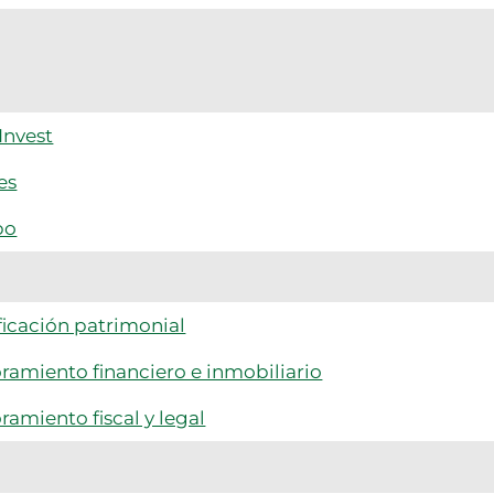
Invest
es
po
ficación patrimonial
ramiento financiero e inmobiliario
ramiento fiscal y legal