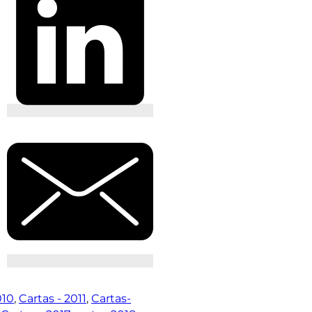
010
,
Cartas - 2011
,
Cartas-