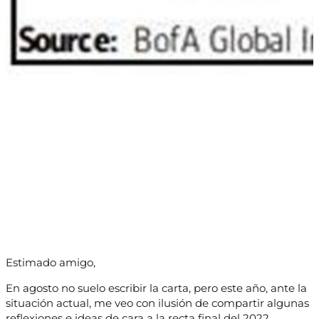
Estimado amigo,
En agosto no suelo escribir la carta, pero este año, ante la
situación actual, me veo con ilusión de compartir algunas
reflexiones e ideas de cara a la recta final del 2022.