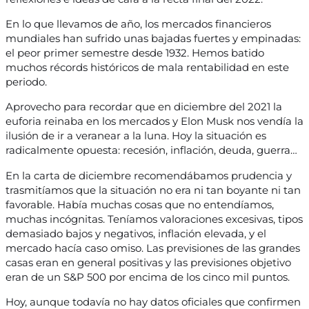
En lo que llevamos de año, los mercados financieros
mundiales han sufrido unas bajadas fuertes y empinadas:
el peor primer semestre desde 1932. Hemos batido
muchos récords históricos de mala rentabilidad en este
periodo.
Aprovecho para recordar que en diciembre del 2021 la
euforia reinaba en los mercados y Elon Musk nos vendía la
ilusión de ir a veranear a la luna. Hoy la situación es
radicalmente opuesta: recesión, inflación, deuda, guerra…
En la carta de diciembre recomendábamos prudencia y
trasmitíamos que la situación no era ni tan boyante ni tan
favorable. Había muchas cosas que no entendíamos,
muchas incógnitas. Teníamos valoraciones excesivas, tipos
demasiado bajos y negativos, inflación elevada, y el
mercado hacía caso omiso. Las previsiones de las grandes
casas eran en general positivas y las previsiones objetivo
eran de un S&P 500 por encima de los cinco mil puntos.
Hoy, aunque todavía no hay datos oficiales que confirmen