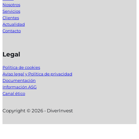
Nosotros
Servicios
Clientes
Actualidad
Contacto
Legal
Política de cookies
Aviso legal y Política de privacidad
Documentación
Información ASG
Canal ético
Copyright © 2026 • DiverInvest