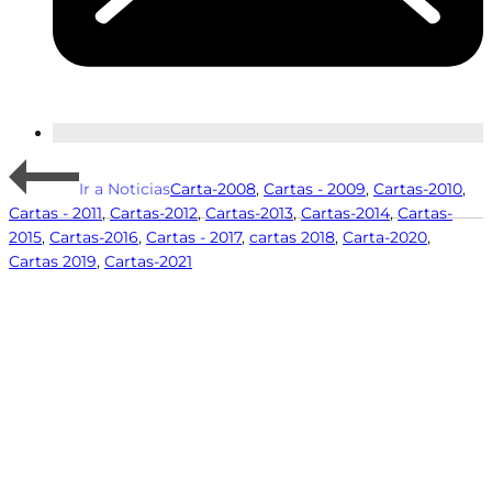
Ir a Noticias
Carta-2008
,
Cartas - 2009
,
Cartas-2010
,
Cartas - 2011
,
Cartas-2012
,
Cartas-2013
,
Cartas-2014
,
Cartas-
2015
,
Cartas-2016
,
Cartas - 2017
,
cartas 2018
,
Carta-2020
,
Cartas 2019
,
Cartas-2021