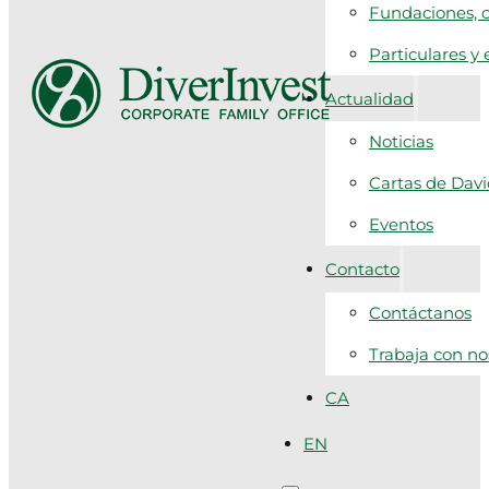
Fundaciones, c
Particulares y
Actualidad
Noticias
Cartas de Dav
Eventos
Contacto
Contáctanos
Trabaja con no
CA
EN