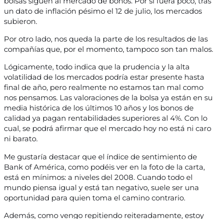
bolsas siguen al mercado de bonos. Por si fuera poco, tras
un dato de inflación pésimo el 12 de julio, los mercados
subieron.
Por otro lado, nos queda la parte de los resultados de las
compañías que, por el momento, tampoco son tan malos.
Lógicamente, todo indica que la prudencia y la alta
volatilidad de los mercados podría estar presente hasta
final de año, pero realmente no estamos tan mal como
nos pensamos. Las valoraciones de la bolsa ya están en su
media histórica de los últimos 10 años y los bonos de
calidad ya pagan rentabilidades superiores al 4%. Con lo
cual, se podrá afirmar que el mercado hoy no está ni caro
ni barato.
Me gustaría destacar que el índice de sentimiento de
Bank of América, como podéis ver en la foto de la carta,
está en mínimos: a niveles del 2008. Cuando todo el
mundo piensa igual y está tan negativo, suele ser una
oportunidad para quien toma el camino contrario.
Además, como vengo repitiendo reiteradamente, estoy