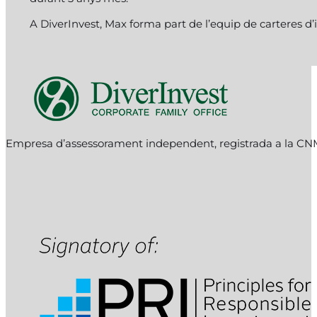
A DiverInvest, Max forma part de l’equip de carteres d’i
Follow me on Facebook
Follow me on Instagram
Follow me on X
Empresa d’assessorament independent, registrada a la C