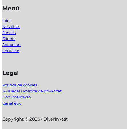
Menú
Inici
Nosaltres
Serveis
Clients
Actualitat
Contacte
Legal
Política de cookies
Avís legal i Política de privacitat
Documentació
Canal ètic
Copyright © 2026 • DiverInvest