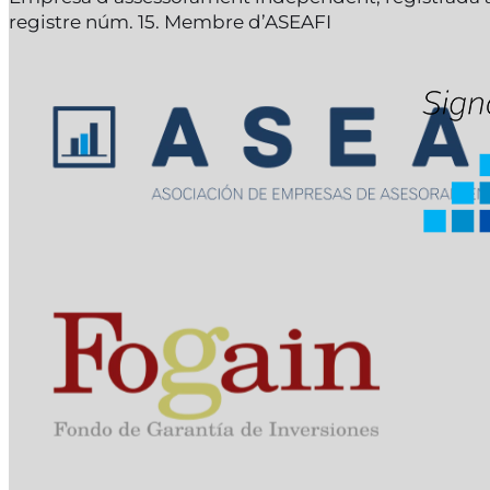
registre núm. 15. Membre d’ASEAFI