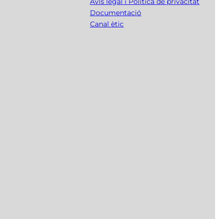
Avís legal i Política de privacitat
Documentació
Canal ètic