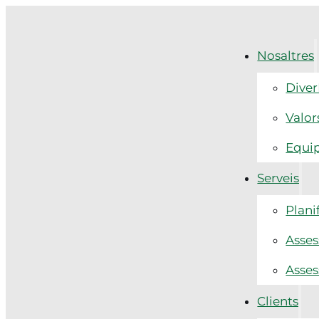
Nosaltres
Diver
Valor
Equi
Serveis
Plani
Asses
Asses
Clients