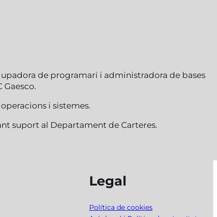
lupadora de programari i administradora de bases
C Gaesco.
, operacions i sistemes.
nt suport al Departament de Carteres.
Legal
Política de cookies