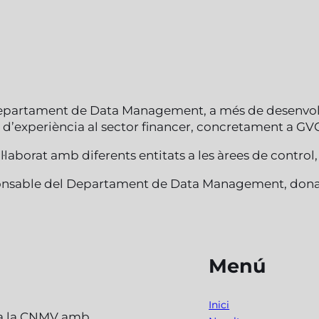
i Departament de Data Management, a més de desenvo
d’experiència al sector financer, concretament a GV
ol·laborat amb diferents entitats a les àrees de control
esponsable del Departament de Data Management, dona
Menú
Inici
 a la CNMV amb