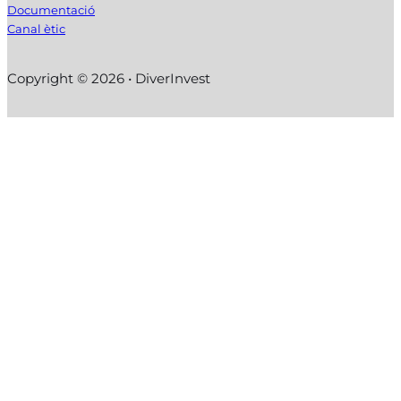
Documentació
Canal ètic
Copyright © 2026 • DiverInvest