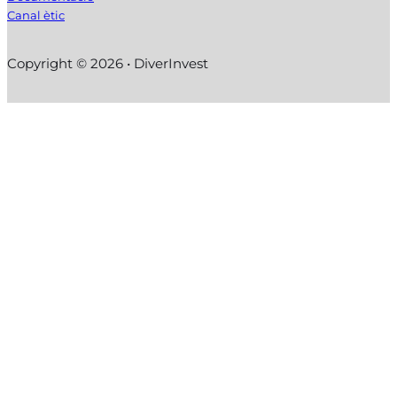
Canal ètic
Copyright © 2026 • DiverInvest