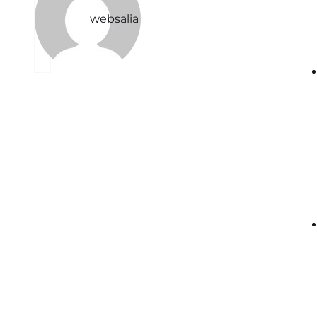
websalia