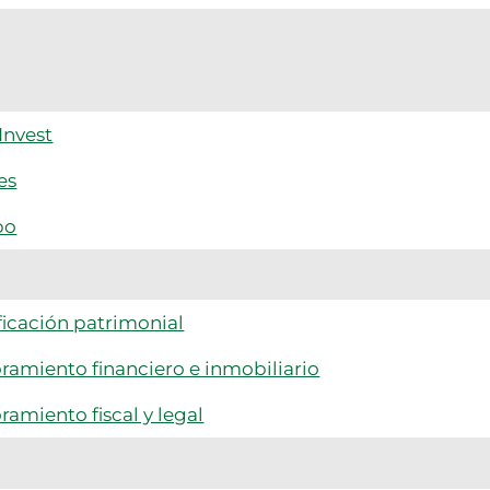
Invest
es
po
ficación patrimonial
ramiento financiero e inmobiliario
ramiento fiscal y legal