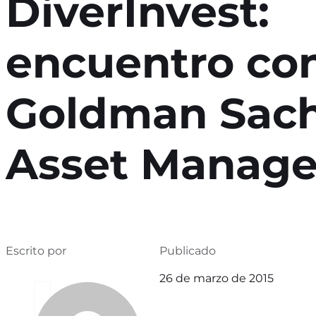
DiverInvest:
encuentro co
Goldman Sac
Asset Manag
Escrito por
Publicado
26 de marzo de 2015