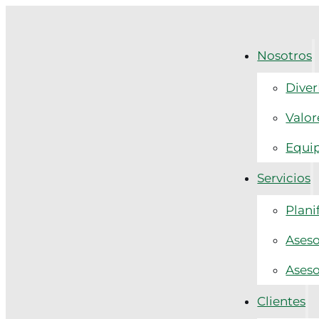
Nosotros
Diver
Valor
Equi
Servicios
Plani
Aseso
Aseso
Clientes