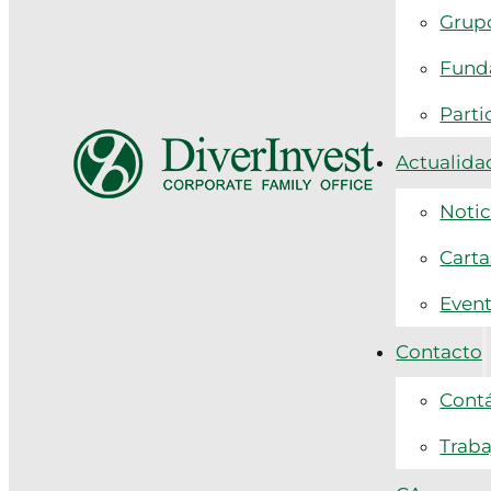
Grupo
Funda
Parti
Actualida
Notic
Carta
Even
Contacto
Cont
Traba