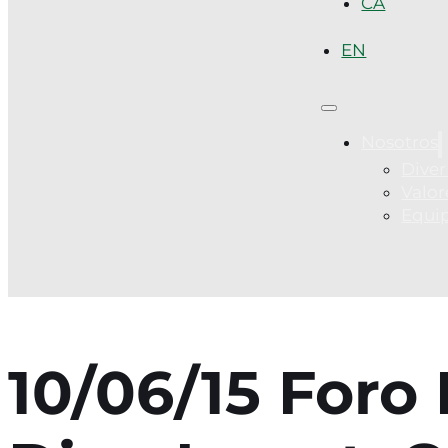
CA
EN
Nosotros
Diver
Valor
Equi
10/06/15 Foro 