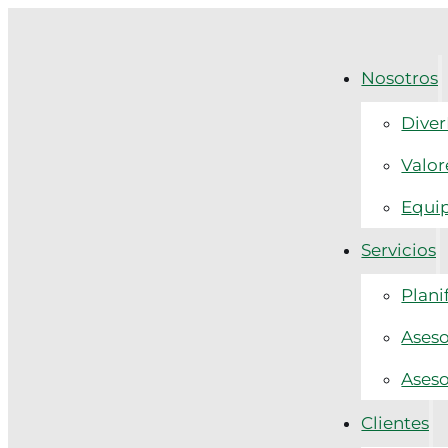
Nosotros
Diver
Valor
Equi
Servicios
Plani
Aseso
Aseso
Clientes