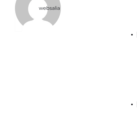
websalia