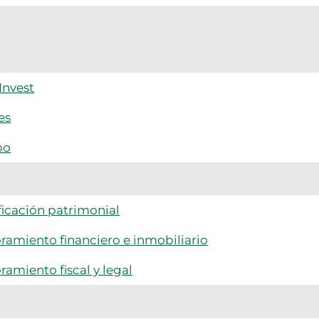
Invest
es
po
ficación patrimonial
ramiento financiero e inmobiliario
ramiento fiscal y legal