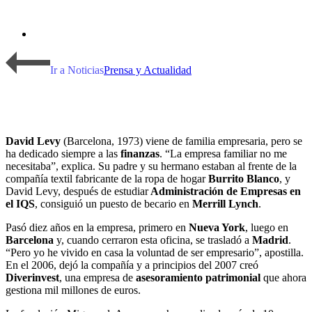
Ir a Noticias
Prensa y Actualidad
David Levy
(Barcelona, 1973) viene de familia empresaria, pero se
ha dedicado siempre a las
finanzas
. “La empresa familiar no me
necesitaba”, explica. Su padre y su hermano estaban al frente de la
compañía textil fabricante de la ropa de hogar
Burrito Blanco
, y
David Levy, después de estudiar
Administración de Empresas en
el IQS
, consiguió un puesto de becario en
Merrill Lynch
.
Pasó diez años en la empresa, primero en
Nueva York
, luego en
Barcelona
y, cuando cerraron esta oficina, se trasladó a
Madrid
.
“Pero yo he vivido en casa la voluntad de ser empresario”, apostilla.
En el 2006, dejó la compañía y a principios del 2007 creó
Diverinvest
, una empresa de
asesoramiento patrimonial
que ahora
gestiona mil millones de euros.