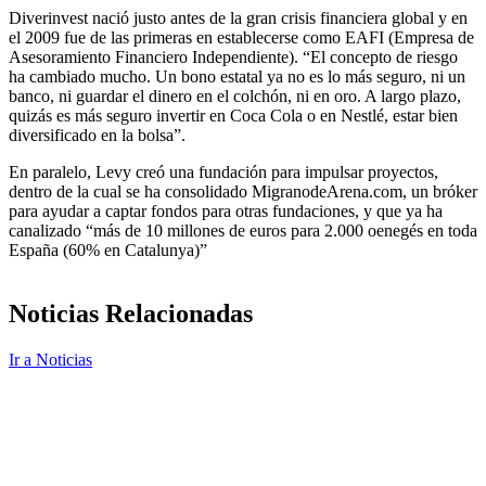
Diverinvest nació justo antes de la gran crisis financiera global y en
el 2009 fue de las primeras en establecerse como EAFI (Empresa de
Asesoramiento Financiero Independiente). “El concepto de riesgo
ha cambiado mucho. Un bono estatal ya no es lo más seguro, ni un
banco, ni guardar el dinero en el colchón, ni en oro. A largo plazo,
quizás es más seguro invertir en Coca Cola o en Nestlé, estar bien
diversificado en la bolsa”.
En paralelo, Levy creó una fundación para impulsar proyectos,
dentro de la cual se ha consolidado MigranodeArena.com, un bróker
para ayudar a captar fondos para otras fundaciones, y que ya ha
canalizado “más de 10 millones de euros para 2.000 oenegés en toda
España (60% en Catalunya)”
Noticias Relacionadas
Ir a Noticias