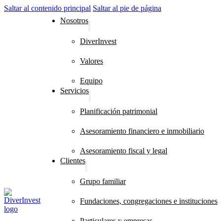
Saltar al contenido principal
Saltar al pie de página
Nosotros
DiverInvest
Valores
Equipo
Servicios
Planificación patrimonial
Asesoramiento financiero e inmobiliario
Asesoramiento fiscal y legal
Clientes
Grupo familiar
Fundaciones, congregaciones e instituciones
Particulares y empresas