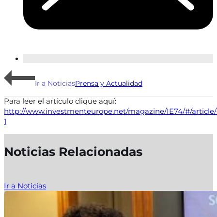
Ir a Noticias
Prensa y Actualidad
Para leer el artículo clique aquí:
http://www.investmenteurope.net/magazine/IE74/#/article/
1
Noticias Relacionadas
Ir a Noticias