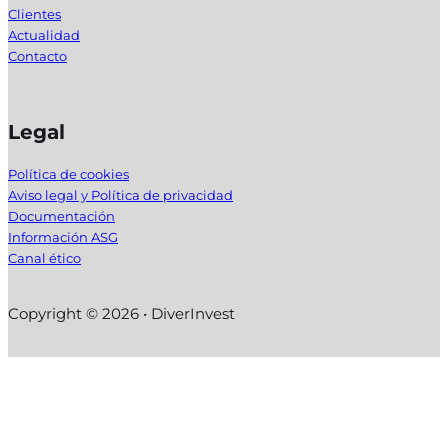
Clientes
Actualidad
Contacto
Legal
Política de cookies
Aviso legal y Política de privacidad
Documentación
Información ASG
Canal ético
Copyright © 2026 • DiverInvest