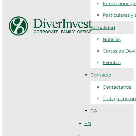
Fundaciones, c
Particulares y
Actualidad
Noticias
Cartas de Dav
Eventos
Contacto
Contáctanos
Trabaja con no
CA
EN