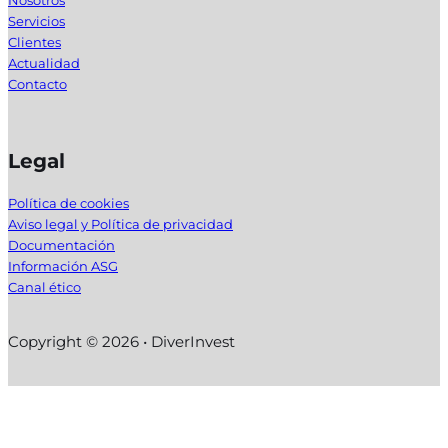
Nosotros
Servicios
Clientes
Actualidad
Contacto
Legal
Política de cookies
Aviso legal y Política de privacidad
Documentación
Información ASG
Canal ético
Copyright © 2026 • DiverInvest