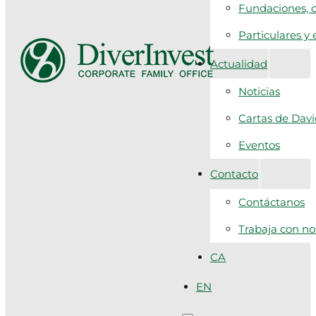
Fundaciones, c
Particulares y
Actualidad
Noticias
Cartas de Dav
Eventos
Contacto
Contáctanos
Trabaja con no
CA
EN