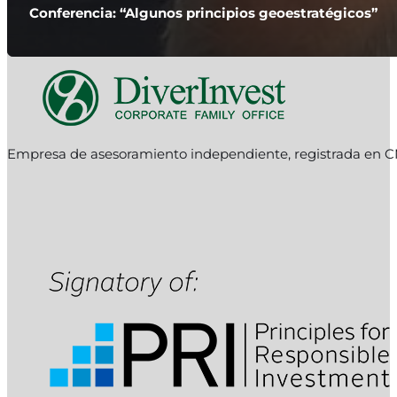
Conferencia: “Algunos principios geoestratégicos”
Empresa de asesoramiento independiente, registrada en C