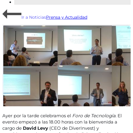
Ir a Noticias
Prensa y Actualidad
Ayer por la tarde celebramos el
Foro de Tecnología
. El
evento empezó a las 18.00 horas con la bienvenida a
cargo de
David Levy
(CEO de DiverInvest) y