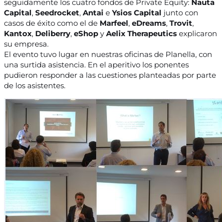
seguidamente los cuatro fondos de Private Equity:
Nauta
Capital
,
Seedrocket
,
Antai
e
Ysios Capital
junto con
casos de éxito como el de
Marfeel
,
eDreams
,
Trovit
,
Kantox
,
Deliberry
,
eShop
y
Aelix Therapeutics
explicaron
su empresa.
El evento tuvo lugar en nuestras oficinas de Planella, con
una surtida asistencia. En el aperitivo los ponentes
pudieron responder a las cuestiones planteadas por parte
de los asistentes.