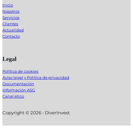
Inicio
Nosotros
Servicios
Clientes
Actualidad
Contacto
Legal
Política de cookies
Aviso legal y Política de privacidad
Documentación
Información ASG
Canal ético
Copyright © 2026 • DiverInvest