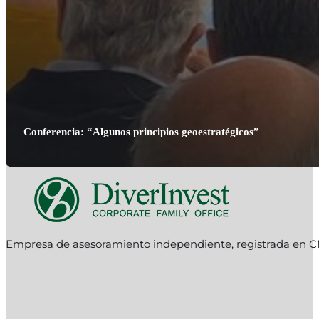
Conferencia: “Algunos principios geoestratégicos”
Empresa de asesoramiento independiente, registrada en C