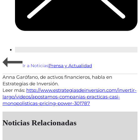
Ir a Noticias
Prensa y Actualidad
Anna Garófano, de activos financieros, habla en
Estrategias de Inversión.
Leer más:
http://www.estrategiasdeinversion.com/invertir-
largo/videos/apostamos-companias-practicas-casi-
monopolisticas-pricing-power-301787
Noticias Relacionadas