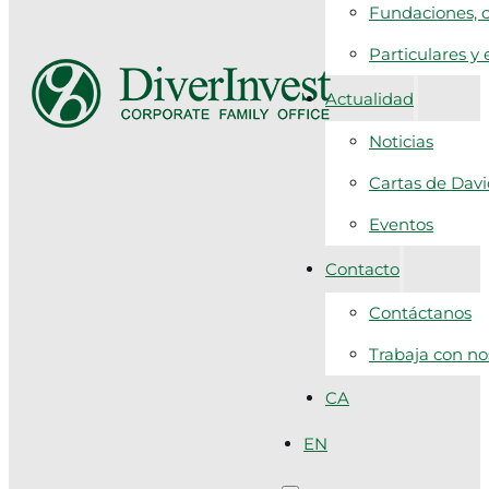
Fundaciones, c
Particulares y
Actualidad
Noticias
Cartas de Dav
Eventos
Contacto
Contáctanos
Trabaja con no
CA
EN