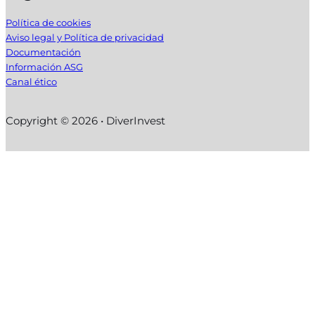
Política de cookies
Aviso legal y Política de privacidad
Documentación
Información ASG
Canal ético
Copyright © 2026 • DiverInvest