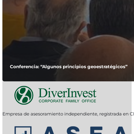
Conferencia: “Algunos principios geoestratégicos”
Empresa de asesoramiento independiente, registrada en C