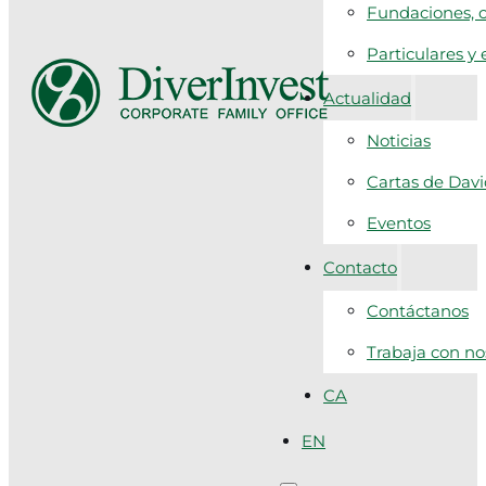
Fundaciones, c
Particulares y
Actualidad
Noticias
Cartas de Dav
Eventos
Contacto
Contáctanos
Trabaja con no
CA
EN