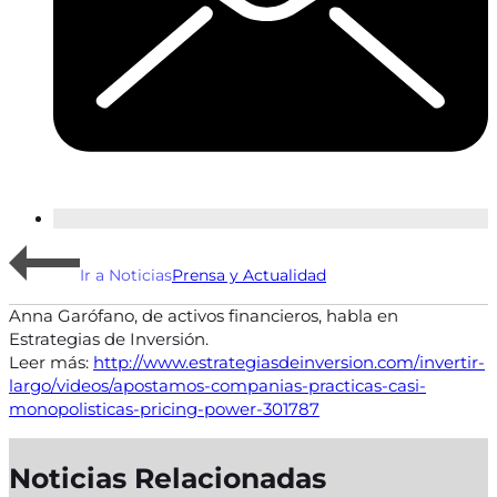
Ir a Noticias
Prensa y Actualidad
Anna Garófano, de activos financieros, habla en
Estrategias de Inversión.
Leer más:
http://www.estrategiasdeinversion.com/invertir-
largo/videos/apostamos-companias-practicas-casi-
monopolisticas-pricing-power-301787
Noticias Relacionadas