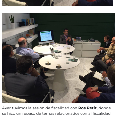
Ayer tuvimos la sesión de fiscalidad con
Ros Petit
, donde
se hizo un repaso de temas relacionados con al fiscalidad