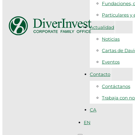
Fundaciones, c
Particulares y
Actualidad
Noticias
Cartas de Dav
Eventos
Contacto
Contáctanos
Trabaja con no
CA
EN