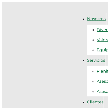
Nosotros
Diver
Valor
Equi
Servicios
Plani
Aseso
Aseso
Clientes