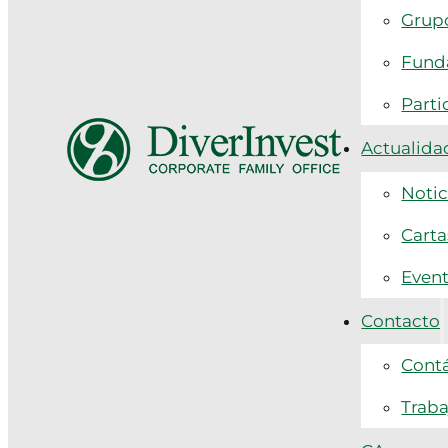
Grupo
Funda
Parti
Actualida
Notic
Carta
Even
Contacto
Cont
Traba