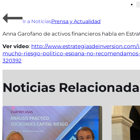
Ir a Noticias
Prensa y Actualidad
Anna Garofano de activos financieros habla en Estrat
Ver video
:
http://www.estrategiasdeinversion.com/i
mucho-riesgo-politico-espana-no-recomendamos
320392
Noticias Relacionada