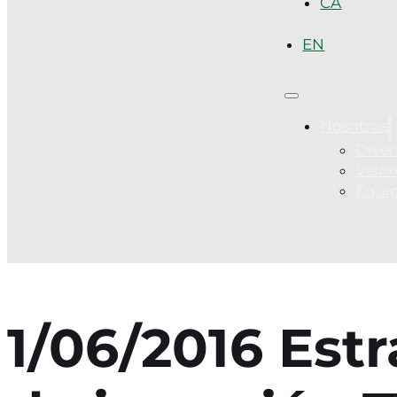
CA
EN
Nosotros
Diver
Valor
Equi
1/06/2016 Estr