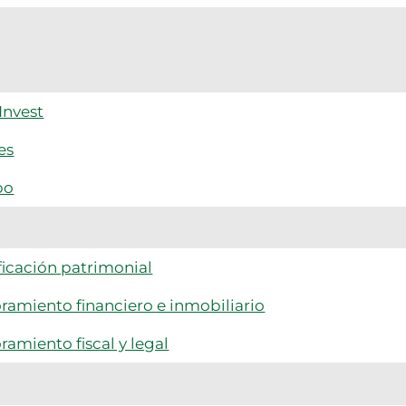
Invest
es
po
ficación patrimonial
ramiento financiero e inmobiliario
ramiento fiscal y legal