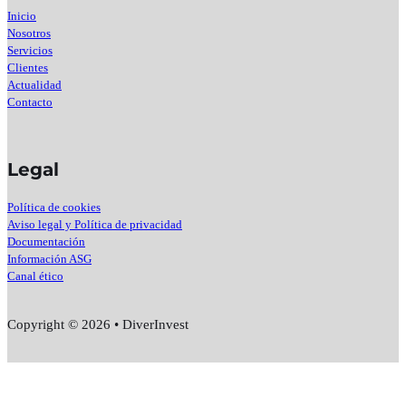
Inicio
Nosotros
Servicios
Clientes
Actualidad
Contacto
Legal
Política de cookies
Aviso legal y Política de privacidad
Documentación
Información ASG
Canal ético
Copyright © 2026 • DiverInvest