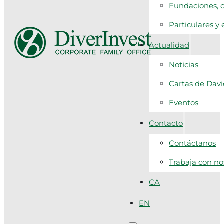
Fundaciones, c
Particulares y
Actualidad
Noticias
Cartas de Dav
Eventos
Contacto
Contáctanos
Trabaja con no
CA
EN