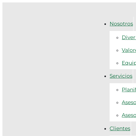
Nosotros
Diver
Valor
Equi
Servicios
Plani
Aseso
Aseso
Clientes