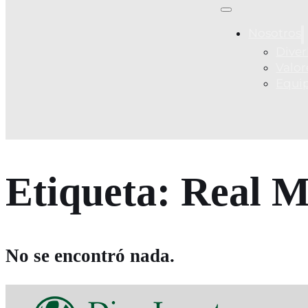
Nosotros
Diver
Valor
Equi
Etiqueta:
Real M
No se encontró nada.