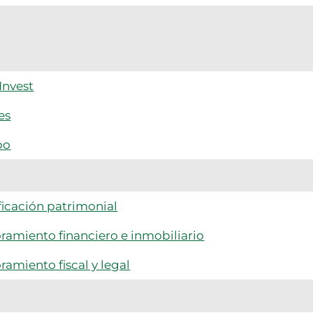
Invest
es
po
ficación patrimonial
ramiento financiero e inmobiliario
ramiento fiscal y legal