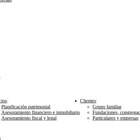
s
cios
Clientes
Planificación patrimonial
Grupo familiar
Asesoramiento financiero e inmobiliario
Fundaciones, congregaci
Asesoramiento fiscal y legal
Particulares y empresas
a