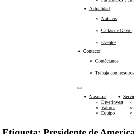
Actualidad
Noticias
Cartas de David
Eventos
Contacto
Contáctanos
Trabaja con nosotro
Nosotros
Servi
DiverInvest
Valores
Equipo
Etiqueta:
Presidente de Americ