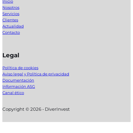
Inicio
Nosotros
Servicios
Clientes
Actualidad
Contacto
Legal
Política de cookies
Aviso legal y Política de privacidad
Documentación
Información ASG
Canal ético
Copyright © 2026 • DiverInvest