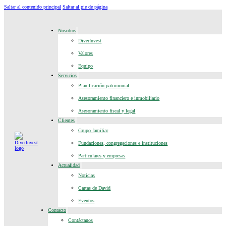
Saltar al contenido principal
Saltar al pie de página
Nosotros
DiverInvest
Valores
Equipo
Servicios
Planificación patrimonial
Asesoramiento financiero e inmobiliario
Asesoramiento fiscal y legal
Clientes
Grupo familiar
Fundaciones, congregaciones e instituciones
Particulares y empresas
Actualidad
Noticias
Cartas de David
Eventos
Contacto
Contáctanos