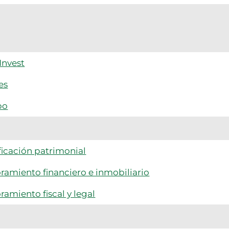
Invest
es
po
ficación patrimonial
ramiento financiero e inmobiliario
ramiento fiscal y legal