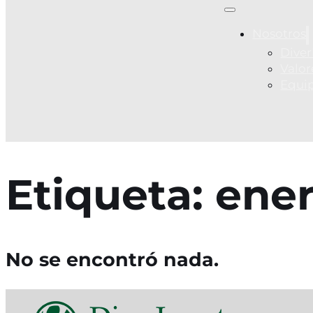
Nosotros
Diver
Valor
Equi
Etiqueta:
ene
No se encontró nada.