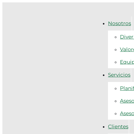
Nosotros
Diver
Valor
Equi
Servicios
Plani
Aseso
Aseso
Clientes