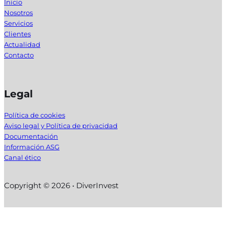
Inicio
Nosotros
Servicios
Clientes
Actualidad
Contacto
Legal
Política de cookies
Aviso legal y Política de privacidad
Documentación
Información ASG
Canal ético
Copyright © 2026 • DiverInvest