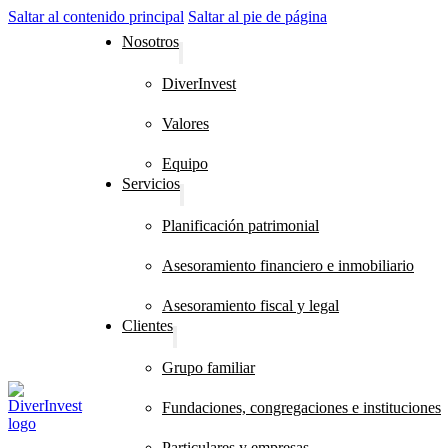
Saltar al contenido principal
Saltar al pie de página
Nosotros
DiverInvest
Valores
Equipo
Servicios
Planificación patrimonial
Asesoramiento financiero e inmobiliario
Asesoramiento fiscal y legal
Clientes
Grupo familiar
Fundaciones, congregaciones e instituciones
Particulares y empresas