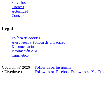
Servicios
Clientes
Actualidad
Contacto
Legal
Política de cookies
Aviso legal y Política de privacidad
Documentación
Información ASG
Canal ético
Copyright © 2026
Follow us on Instagram
• DiverInvest
Follow us on Facebook
Follow us on YouTube