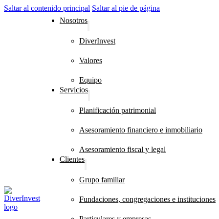
Saltar al contenido principal
Saltar al pie de página
Nosotros
DiverInvest
Valores
Equipo
Servicios
Planificación patrimonial
Asesoramiento financiero e inmobiliario
Asesoramiento fiscal y legal
Clientes
Grupo familiar
Fundaciones, congregaciones e instituciones
Particulares y empresas