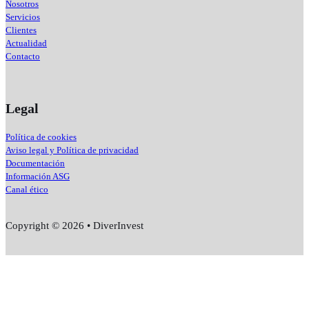
Nosotros
Servicios
Clientes
Actualidad
Contacto
Legal
Política de cookies
Aviso legal y Política de privacidad
Documentación
Información ASG
Canal ético
Copyright © 2026 • DiverInvest