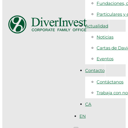
Fundaciones, c
Particulares y
Actualidad
Noticias
Cartas de Dav
Eventos
Contacto
Contáctanos
Trabaja con no
CA
EN