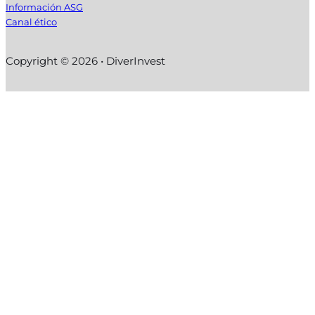
Información ASG
Canal ético
Copyright © 2026 • DiverInvest