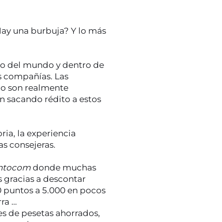
ay una burbuja? Y lo más
o del mundo y dentro de
as compañías. Las
po son realmente
n sacando rédito a estos
ria, la experiencia
s consejeras.
ntocom
donde muchas
 gracias a descontar
0 puntos a 5.000 en pocos
rra …
s de pesetas ahorrados,