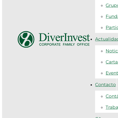
Grupo
Funda
Parti
Actualida
Notic
Carta
Even
Contacto
Cont
Traba