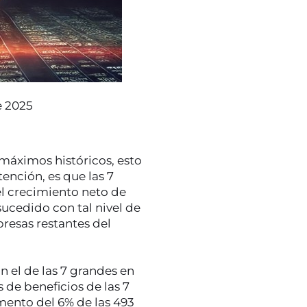
e 2025
máximos históricos, esto
ención, es que las 7
l crecimiento neto de
sucedido con tal nivel de
resas restantes del
n el de las 7 grandes en
s de beneficios de las 7
mento del 6% de las 493