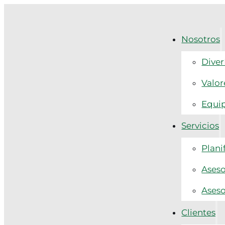
Nosotros
Diver
Valor
Equi
Servicios
Plani
Aseso
Aseso
Clientes