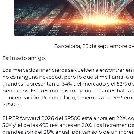
Barcelona, 23 de septiembre d
Estimado amigo,
Los mercados financieros se vuelven a encontrar en 
no es ninguna novedad, pero lo que sí me llama la at
grandes representan el 34% del mercado y el 52% de
beneficios. Esto es muchísimo y, nunca antes había 
concentración. Por otro lado, tenemos a las 493 emp
SP500.
El PER forward 2026 del SP500 está ahora en 22X, co
30X y, el de las 493 restantes en 20X. Los incremento
grandes son del 28% anual, por tan solo de un incre