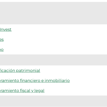
Invest
es
po
ficación patrimonial
ramiento financiero e inmobiliario
ramiento fiscal y legal