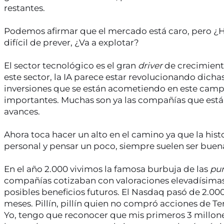
restantes.
Podemos afirmar que el mercado está caro, pero ¿H
difícil de prever, ¿Va a explotar?
El sector tecnológico es el gran
driver
de crecimient
este sector, la IA parece estar revolucionando dich
inversiones que se están acometiendo en este cam
importantes. Muchas son ya las compañías que está
avances.
Ahora toca hacer un alto en el camino ya que la histo
personal y pensar un poco, siempre suelen ser buena
En el año 2.000 vivimos la famosa burbuja de las
pu
compañías cotizaban con valoraciones elevadísimas
posibles beneficios futuros. El Nasdaq pasó de 2.00
meses. Pillín, pillín quien no compró acciones de Te
Yo, tengo que reconocer que mis primeros 3 millone