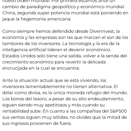
nuevo orden mundial. Por primera estamos ante un
cambio de paradigma geopolítico y económico mundial.
China, segunda super potencia mundial está poniendo en
jaque la hegemonía americana.
Como siempre hemos defendido desde DiverInvest, la
economía y las empresas son las que marcan el son de los
tambores de los inversores. La tecnología y la era de la
inteligencia artificial lideran el devenir económico.
Estados Unidos solo tiene una salida, volver a la senda del
crecimiento económico para revertir la delicada
encrucijada en la cual se encuentra.
Ante la situación actual que se está viviendo, los
inversores lamentablemente no tienen alternativa. El
dólar como divisa, es la única moneda refugio del mundo.
Los bonos del tesoro, a pesar de su alto endeudamiento,
siguen siendo muy apetitosos y más cuando su
rentabilidad sube. En cuanto a las compañías del S&P500
sus ventas siguen muy sólidas, no olvides que la mitad de
sus ingresos provienen de fuera.