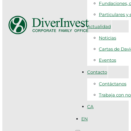
Fundaciones, c
Particulares y
Actualidad
Noticias
Cartas de Dav
Eventos
Contacto
Contáctanos
Trabaja con no
CA
EN