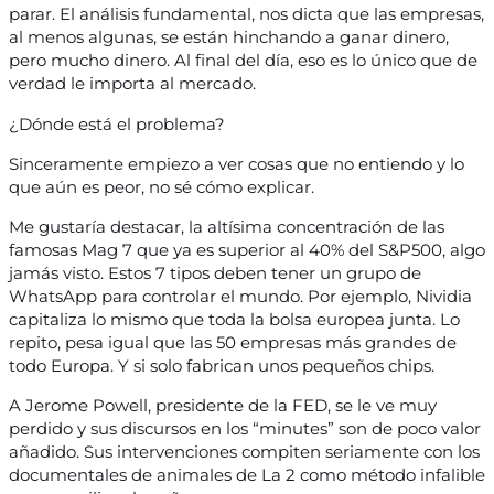
parar. El análisis fundamental, nos dicta que las empresas,
al menos algunas, se están hinchando a ganar dinero,
pero mucho dinero. Al final del día, eso es lo único que de
verdad le importa al mercado.
¿Dónde está el problema?
Sinceramente empiezo a ver cosas que no entiendo y lo
que aún es peor, no sé cómo explicar.
Me gustaría destacar, la altísima concentración de las
famosas Mag 7 que ya es superior al 40% del S&P500, algo
jamás visto. Estos 7 tipos deben tener un grupo de
WhatsApp para controlar el mundo. Por ejemplo, Nividia
capitaliza lo mismo que toda la bolsa europea junta. Lo
repito, pesa igual que las 50 empresas más grandes de
todo Europa. Y si solo fabrican unos pequeños chips.
A Jerome Powell, presidente de la FED, se le ve muy
perdido y sus discursos en los “minutes” son de poco valor
añadido. Sus intervenciones compiten seriamente con los
documentales de animales de La 2 como método infalible