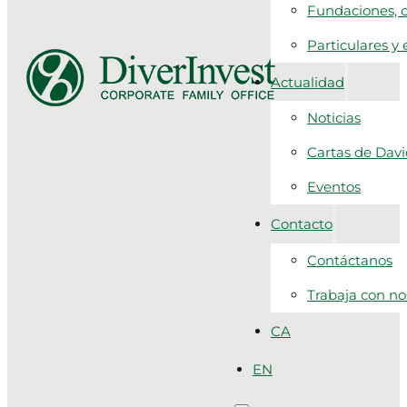
Fundaciones, c
Particulares y
Actualidad
Noticias
Cartas de Dav
Eventos
Contacto
Contáctanos
Trabaja con no
CA
EN